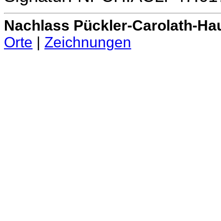
Nachlass Pückler-Carolath-Ha
Orte
|
Zeichnungen