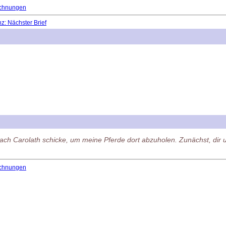
chnungen
: Nächster Brief
h nach Carolath schicke, um meine Pferde dort abzuholen. Zunächst, 
chnungen