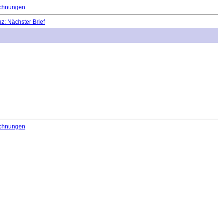
chnungen
: Nächster Brief
chnungen