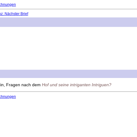
chnungen
: Nächster Brief
lin, Fragen nach dem
Hof und seine intriganten Intriguen?
chnungen