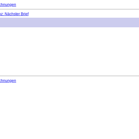
chnungen
: Nächster Brief
chnungen