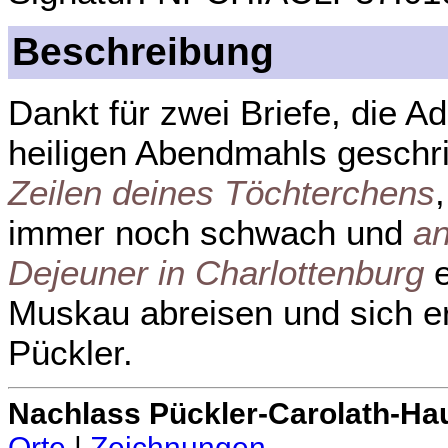
Beschreibung
Dankt für zwei Briefe, die 
heiligen Abendmahls geschri
Zeilen deines Töchterchens
immer noch schwach und
an
Dejeuner in Charlottenburg
e
Muskau abreisen und sich e
Pückler.
Nachlass Pückler-Carolath-Ha
Orte
|
Zeichnungen