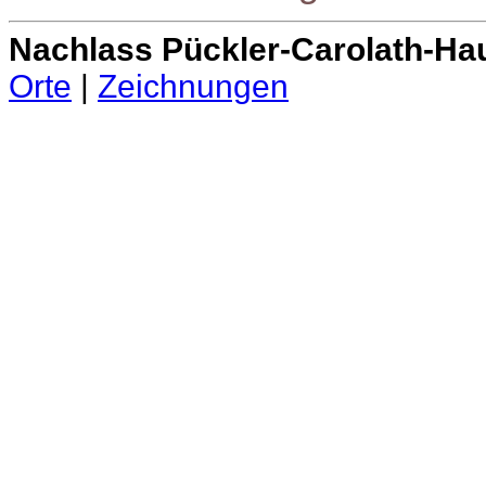
Nachlass Pückler-Carolath-Ha
Orte
|
Zeichnungen