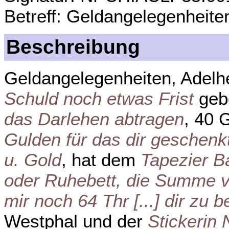
Betreff: Geldangelegenheite
Beschreibung
Geldangelegenheiten, Adelhe
Schuld noch etwas Frist
gebe
das Darlehen abtragen
, 40 
Gulden für das dir geschenkt
u. Gold
, hat dem
Tapezier B
oder Ruhebett, die Summe v
mir noch 64 Thr [...] dir zu 
Westphal und der
Stickerin