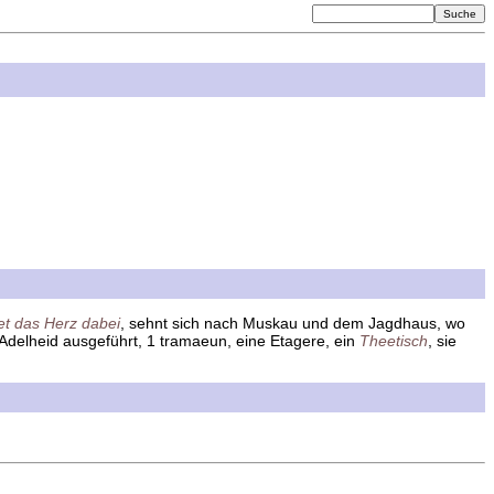
et das Herz dabei
, sehnt sich nach Muskau und dem Jagdhaus, wo
 Adelheid ausgeführt, 1 tramaeun, eine Etagere, ein
Theetisch
, sie