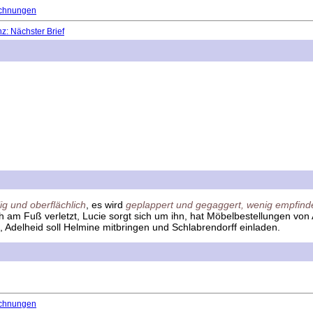
chnungen
: Nächster Brief
g und oberflächlich
, es wird
geplappert und gegaggert, wenig empfind
h am Fuß verletzt, Lucie sorgt sich um ihn, hat Möbelbestellungen von
, Adelheid soll Helmine mitbringen und Schlabrendorff einladen.
chnungen