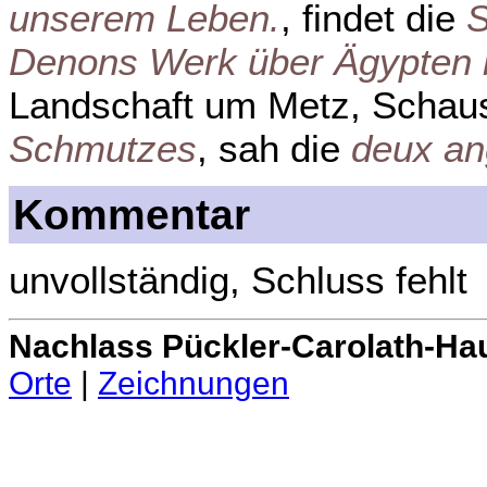
unserem Leben.
, findet die
S
Denons Werk über Ägypten h
Landschaft um Metz, Schaus
Schmutzes
, sah die
deux ang
Kommentar
unvollständig, Schluss fehlt
Nachlass Pückler-Carolath-Ha
Orte
|
Zeichnungen