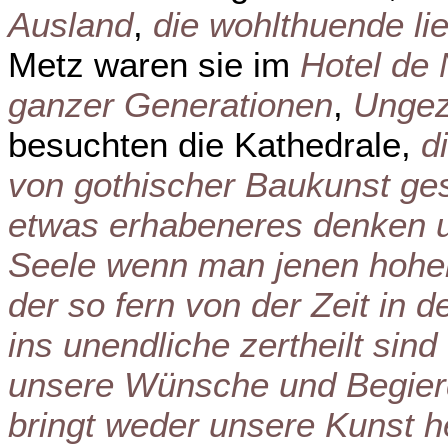
Ausland
,
die wohlthuende lie
Metz waren sie im
Hotel de
ganzer Generationen
,
Ungez
besuchten die Kathedrale,
d
von gothischer Baukunst gese
etwas erhabeneres denken un
Seele wenn man jenen hohe
der so fern von der Zeit in der
ins unendliche zertheilt si
unsere Wünsche und Begier
bringt weder unsere Kunst he