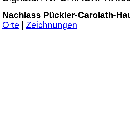
Nachlass Pückler-Carolath-Ha
Orte
|
Zeichnungen