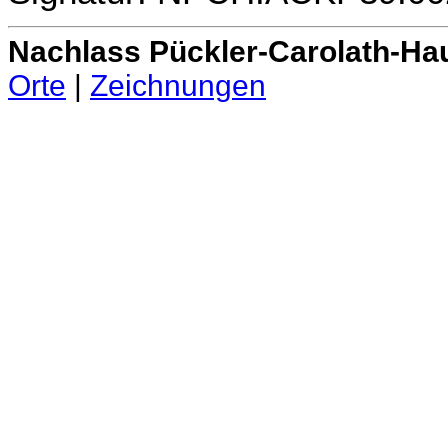
Nachlass Pückler-Carolath-Ha
Orte
|
Zeichnungen