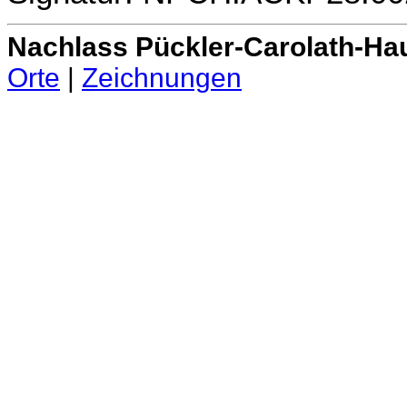
Nachlass Pückler-Carolath-Ha
Orte
|
Zeichnungen