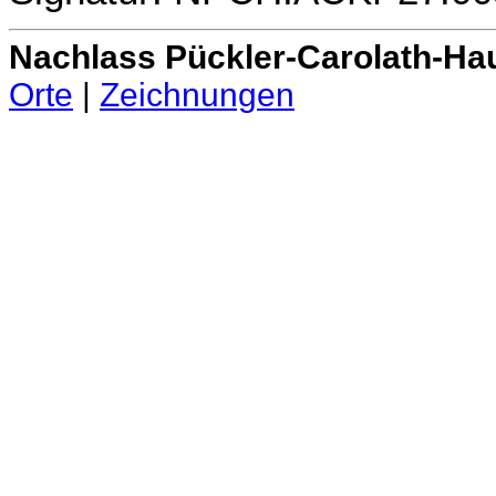
Nachlass Pückler-Carolath-Ha
Orte
|
Zeichnungen