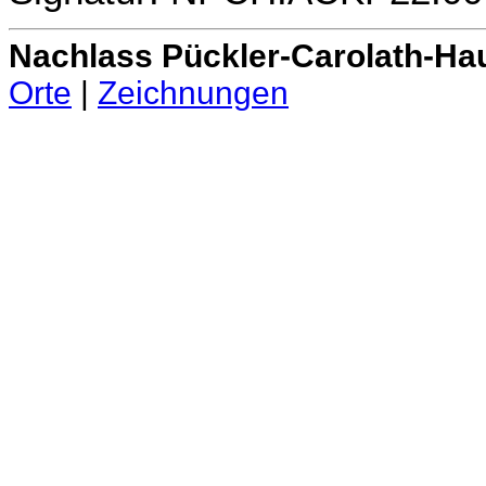
Nachlass Pückler-Carolath-Ha
Orte
|
Zeichnungen