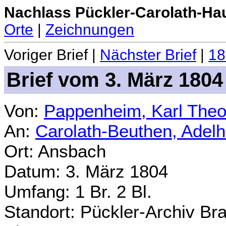
Nachlass Pückler-Carolath-Ha
Orte
|
Zeichnungen
Voriger Brief |
Nächster Brief
|
18
Brief vom 3. März 1804
Von:
Pappenheim, Karl Theo
An:
Carolath-Beuthen, Adel
Ort: Ansbach
Datum: 3. März 1804
Umfang: 1 Br. 2 Bl.
Standort: Pückler-Archiv Br